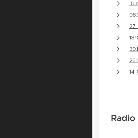
Jun
08.
27.
18.
30.
26.
14.
Radio