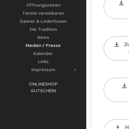
Öffnungszeiten
Termin vereinbaren
Daxner & Lederhosen
Die Tradition
News
Zü
Medien / Presse
Kalender
Links
Impressum
ONLINESHOP
GUTSCHEIN
H