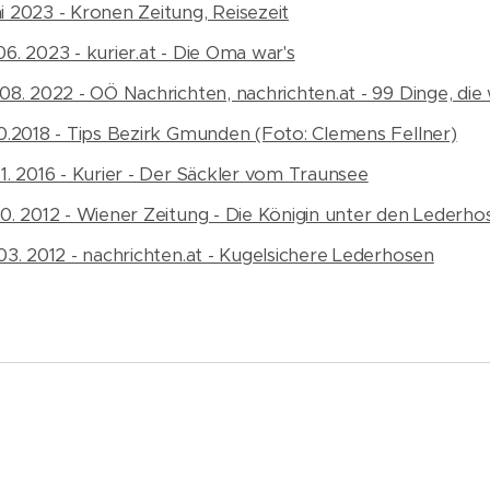
i 2023 - Kronen Zeitung, Reisezeit
06. 2023 - kurier.at - Die Oma war's
 08. 2022 - OÖ Nachrichten, nachrichten.at - 99 Dinge, die
10.2018 - Tips Bezirk Gmunden (Foto: Clemens Fellner)
11. 2016 - Kurier - Der Säckler vom Traunsee
10. 2012 - Wiener Zeitung - Die Königin unter den Lederho
 03. 2012 - nachrichten.at - Kugelsichere Lederhosen