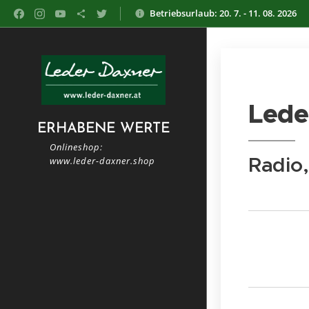
Betriebsurlaub: 20. 7. - 11. 08. 2026
Lede
ERHABENE WERTE
Onlineshop:
Radio
www.leder-daxner.shop