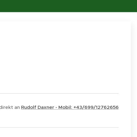
direkt an
Rudolf Daxner - Mobil: +43/699/12762656